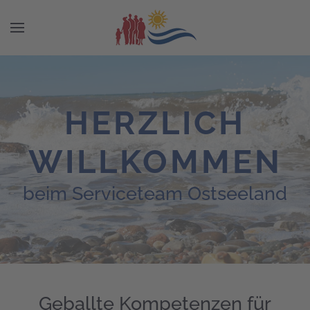
HERZLICH
WILLKOMMEN
beim Serviceteam Ostseeland
Geballte Kompetenzen für