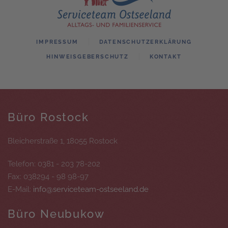
IMPRESSUM
DATENSCHUTZERKLÄRUNG
HINWEISGEBERSCHUTZ
KONTAKT
Büro Rostock
Bleicherstraße 1, 18055 Rostock
Telefon: 0381 - 203 78-202
Fax: 038294 - 98 98-97
E-Mail:
info@serviceteam-ostseeland.de
Büro Neubukow