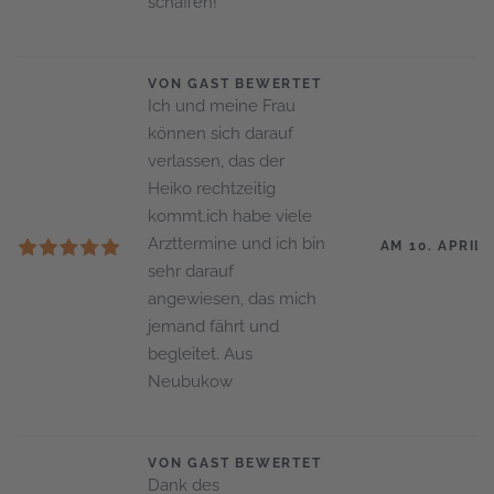
schaffen!
VON GAST BEWERTET
Ich und meine Frau
können sich darauf
verlassen, das der
Heiko rechtzeitig
kommt.ich habe viele
Arzttermine und ich bin
AM 10. APRIL 
sehr darauf
angewiesen, das mich
jemand fährt und
begleitet. Aus
Neubukow
VON GAST BEWERTET
Dank des