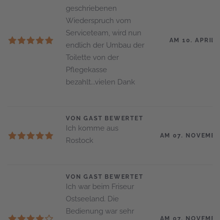
geschriebenen
Wiederspruch vom
Serviceteam, wird nun
AM 10. APRIL 
endlich der Umbau der
Toilette von der
Pflegekasse
bezahlt...vielen Dank
VON GAST BEWERTET
Ich komme aus
AM 07. NOVEMBE
Rostock
VON GAST BEWERTET
Ich war beim Friseur
Ostseeland. Die
Bedienung war sehr
AM 07. NOVEMBE