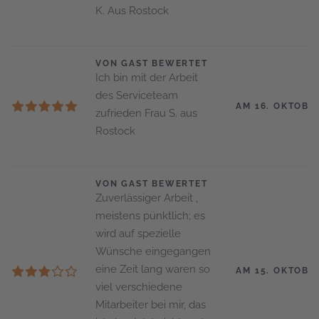
K. Aus Rostock
VON GAST BEWERTET
Ich bin mit der Arbeit
des Serviceteam
AM 16. OKTOBE
zufrieden Frau S. aus
Rostock
VON GAST BEWERTET
Zuverlässiger Arbeit ,
meistens pünktlich; es
wird auf spezielle
Wünsche eingegangen
eine Zeit lang waren so
AM 15. OKTOBE
viel verschiedene
Mitarbeiter bei mir, das