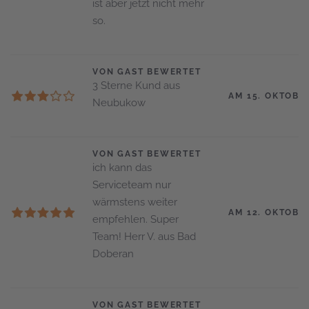
ist aber jetzt nicht mehr
so.
VON GAST BEWERTET
3 Sterne Kund aus
AM 15. OKTOBE
Neubukow
VON GAST BEWERTET
ich kann das
Serviceteam nur
wärmstens weiter
AM 12. OKTOBE
empfehlen. Super
Team! Herr V. aus Bad
Doberan
VON GAST BEWERTET