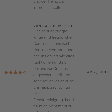
und der Heinz war
immer zur stelle.
VON GAST BEWERTET
Eine sehr gepflegte,
junge und freundliche
Dame ist zu uns nach
Hause gekommen und
hat uns erklärt wie alles
funktioniert und sich
bei uns vor Ort alles
AM 23. JULI 
angeschaut, nett und
sehr höflich, es geht bei
uns hauptsächlich um
die
Fensterreinigung,das ist
für mich nicht mehr zu