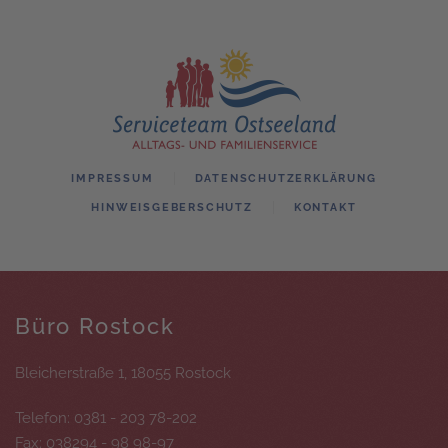
IMPRESSUM
DATENSCHUTZERKLÄRUNG
HINWEISGEBERSCHUTZ
KONTAKT
Büro Rostock
Bleicherstraße 1, 18055 Rostock
Telefon: 0381 - 203 78-202
Fax: 038294 - 98 98-97