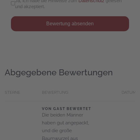
Ja, ich habe die Hinweise zum
Datenschutz
gelesen
und akzeptiert.
Bewertung absenden
Abgegebene Bewertungen
STERNE
BEWERTUNG
DATUM
VON GAST BEWERTET
Die beiden Männer
haben gut angepackt,
und die große
Baumwurzel aus