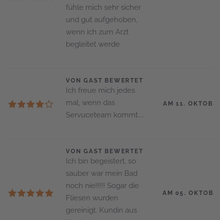
fühle mich sehr sicher
und gut aufgehoben,
wenn ich zum Arzt
begleitet werde
VON GAST BEWERTET
Ich freue mich jedes
mal, wenn das
AM 11. OKTOBE
Servuceteam kommt....
VON GAST BEWERTET
Ich bin begeistert, so
sauber war mein Bad
noch nie!!!!! Sogar die
AM 05. OKTOBE
Fliesen wurden
gereinigt. Kundin aus