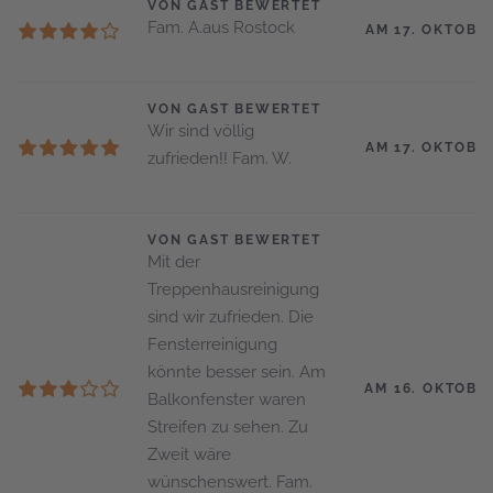
VON GAST BEWERTET
Fam. A.aus Rostock
AM 17. OKTOBE
VON GAST BEWERTET
Wir sind völlig
AM 17. OKTOBE
zufrieden!! Fam. W.
VON GAST BEWERTET
Mit der
Treppenhausreinigung
sind wir zufrieden. Die
Fensterreinigung
könnte besser sein. Am
AM 16. OKTOBE
Balkonfenster waren
Streifen zu sehen. Zu
Zweit wäre
wünschenswert. Fam.