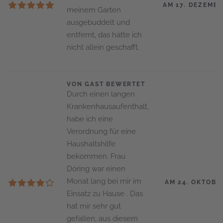
AM 17. DEZEMBE
meinem Garten
ausgebuddelt und
entfernt, das hätte ich
nicht allein geschafft.
VON GAST BEWERTET
Durch einen langen
Krankenhausaufenthalt,
habe ich eine
Verordnung für eine
Haushaltshilfe
bekommen. Frau
Döring war einen
Monat lang bei mir im
AM 24. OKTOBE
Einsatz zu Hause . Das
hat mir sehr gut
gefallen, aus diesem