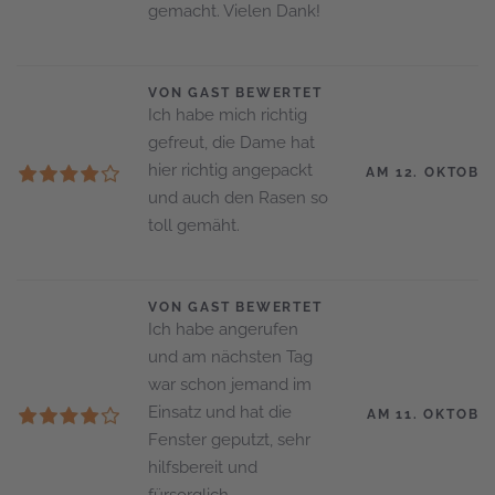
gemacht. Vielen Dank!
VON GAST BEWERTET
Ich habe mich richtig
gefreut, die Dame hat
hier richtig angepackt
AM 12. OKTOBE
und auch den Rasen so
toll gemäht.
VON GAST BEWERTET
Ich habe angerufen
und am nächsten Tag
war schon jemand im
Einsatz und hat die
AM 11. OKTOBE
Fenster geputzt, sehr
hilfsbereit und
fürsorglich