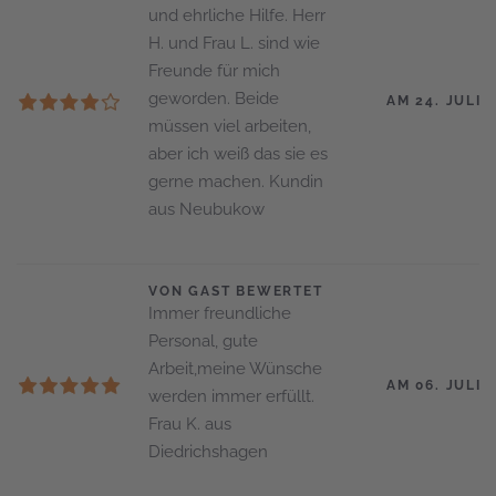
und ehrliche Hilfe. Herr
H. und Frau L. sind wie
Freunde für mich
geworden. Beide
AM 24. JULI 
müssen viel arbeiten,
aber ich weiß das sie es
gerne machen. Kundin
aus Neubukow
VON GAST BEWERTET
Immer freundliche
Personal, gute
Arbeit,meine Wünsche
AM 06. JULI 
werden immer erfüllt.
Frau K. aus
Diedrichshagen