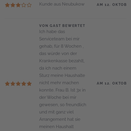
Kunde aus Neubukow
AM 12. OKTOBE
VON GAST BEWERTET
Ich habe das
Serviceteam bei mir
gehab, für 8 Wochen ,
das würde von der
Krankenkasse bezahlt,
da ich nach einem
Sturz meine Haushalte
nicht mehr machen
AM 12. OKTOBE
konnte. Frau B. Ist 3x in
der Woche bei mir
gewesen, so freundlich
und mit ganz viel
Arrangement hat sie
meinen Haushalt