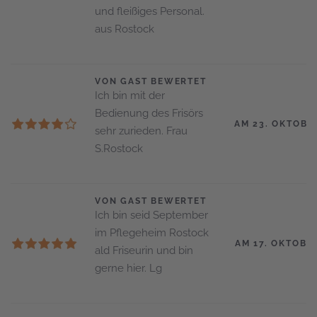
und fleißiges Personal.
aus Rostock
VON GAST BEWERTET
Ich bin mit der
Bedienung des Frisörs
AM 23. OKTOBE
sehr zurieden. Frau
S.Rostock
VON GAST BEWERTET
Ich bin seid September
im Pflegeheim Rostock
AM 17. OKTOBE
ald Friseurin und bin
gerne hier. Lg