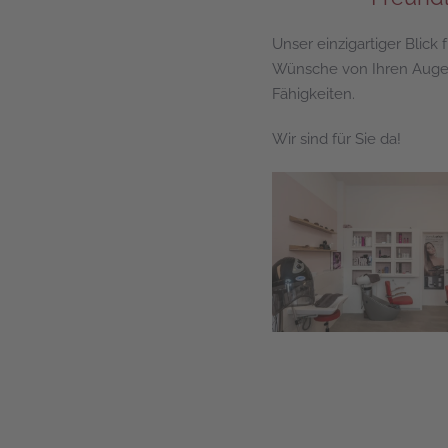
Unser einzigartiger Blick
Wünsche von Ihren Augen
Fähigkeiten.
Wir sind für Sie da!