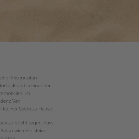
icher Friseursalon
Rostock und in einer der
Immobilien. Im
idenz "Am
 kleiner Salon zu Hause.
ück zu Recht sagen, dass
 Salon wie eine kleine
en kann.