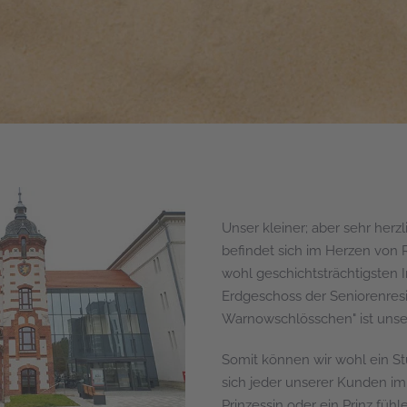
Unser kleiner; aber sehr herzl
befindet sich im Herzen von 
wohl geschichtsträchtigsten 
Erdgeschoss der Seniorenres
Warnowschlösschen" ist unser
Somit können wir wohl ein St
sich jeder unserer Kunden im
Prinzessin oder ein Prinz fühl