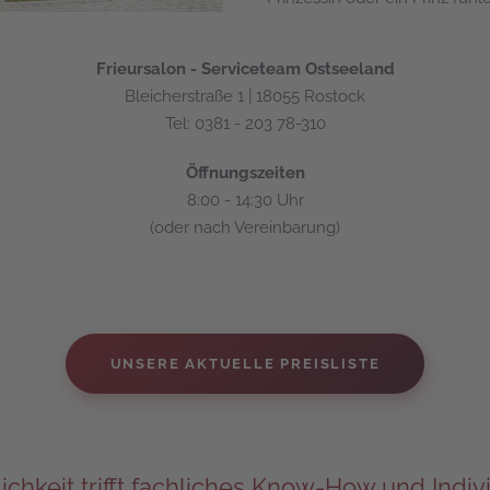
Frieursalon - Serviceteam Ostseeland
Bleicherstraße 1 | 18055 Rostock
Tel: 0381 - 203 78-310
Öffnungszeiten
8:00 - 14:30 Uhr
(oder nach Vereinbarung)
UNSERE AKTUELLE PREISLISTE
ichkeit trifft fachliches Know-How und Indivi