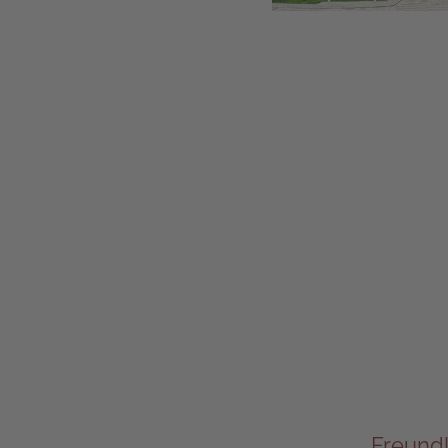
Freundl